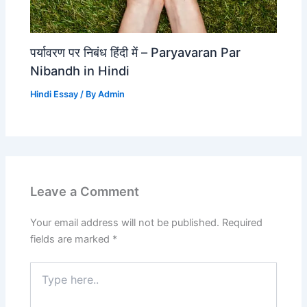
पर्यावरण पर निबंध हिंदी में – Paryavaran Par
Nibandh in Hindi
Hindi Essay
/ By
Admin
Leave a Comment
Your email address will not be published.
Required
fields are marked
*
Type
here..