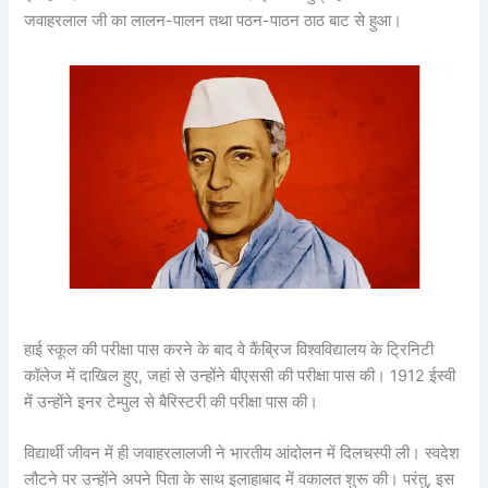
जवाहरलाल जी का लालन-पालन तथा पठन-पाठन ठाठ बाट से हुआ।
हाई स्कूल की परीक्षा पास करने के बाद वे कैंब्रिज विश्वविद्यालय के ट्रिनिटी
कॉलेज में दाखिल हुए, जहां से उन्होंने बीएससी की परीक्षा पास की। 1912 ईस्वी
में उन्होंने इनर टेम्पुल से बैरिस्टरी की परीक्षा पास की।
विद्यार्थी जीवन में ही जवाहरलालजी ने भारतीय आंदोलन में दिलचस्पी ली। स्वदेश
लौटने पर उन्होंने अपने पिता के साथ इलाहाबाद में वकालत शुरू की। परंतु, इस