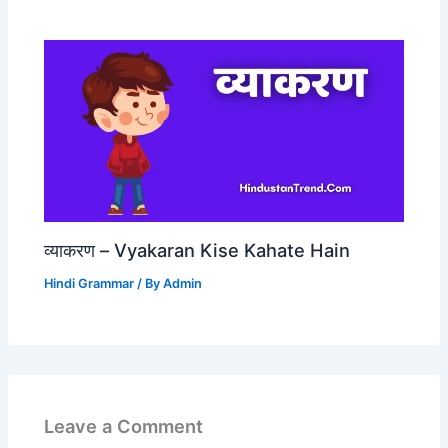
व्याकरण – Vyakaran Kise Kahate Hain
Hindi Grammar
/ By
Admin
Leave a Comment