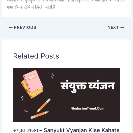
पंजाबी भाषा गुरुमुखी लिपि में लिखी जाती है तो उर्दू की लिपि फारसी तथा अंग्रेजी
भाषा रोमन लिपि में लिखी जाती है।
PREVIOUS
NEXT
Related Posts
संयुक्त व्यंजन – Sanyukt Vyanjan Kise Kahate